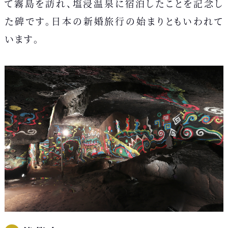
て霧島を訪れ、塩浸温泉に宿泊したことを記念し
た碑です。日本の新婚旅行の始まりともいわれて
います。