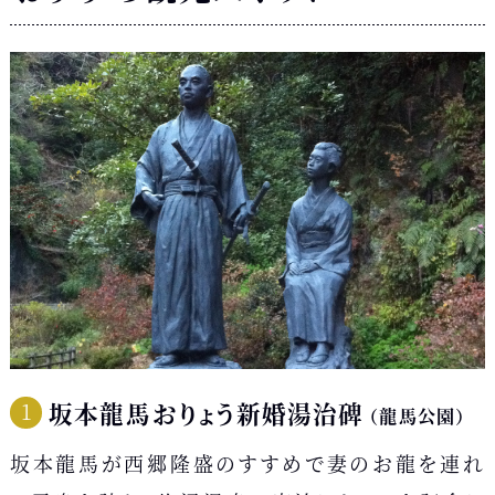
坂本龍馬おりょう新婚湯治碑
（龍馬公園）
坂本龍馬が西郷隆盛のすすめで妻のお龍を連れ