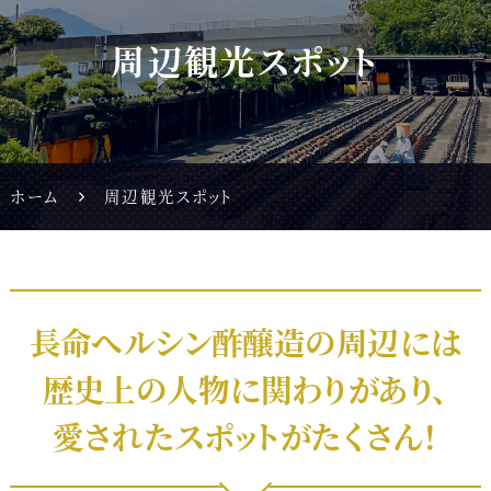
周辺観光スポット
ホーム
周辺観光スポット
長命へルシン酢醸造の周辺には
歴史上の人物に
関わりがあり、
愛されたスポットがたくさん！