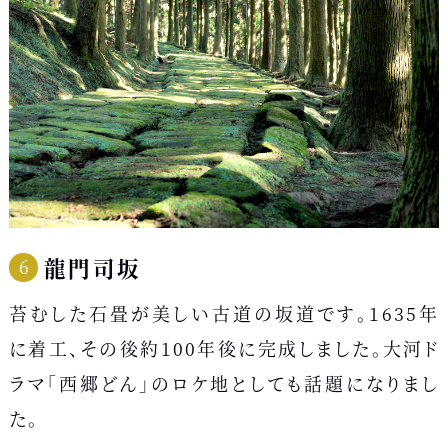
龍門司坂
苔むした石畳が美しい古道の坂道です。1635年
に着工、その後約100年後に完成しました。大河ド
ラマ「西郷どん」のロケ地としても話題になりまし
た。