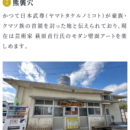
熊襲穴
かつて日本武尊（ヤマトタケルノミコト）が豪族・
クマソ族の首領を討った地と伝えられており、現
在は芸術家 萩原貞行氏のモダン壁面アートを楽
しめます。