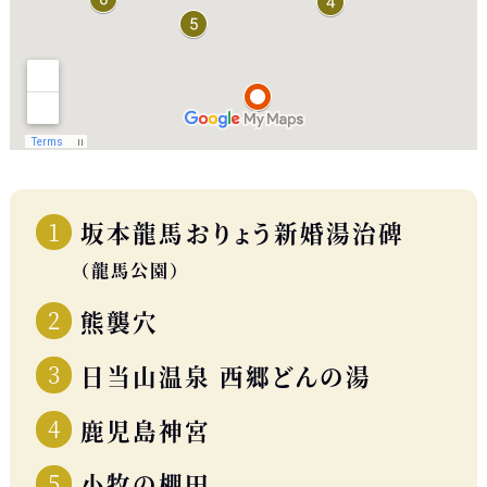
坂本龍馬おりょう新婚湯治碑
（龍馬公園）
熊襲穴
日当山温泉 西郷どんの湯
鹿児島神宮
小牧の棚田