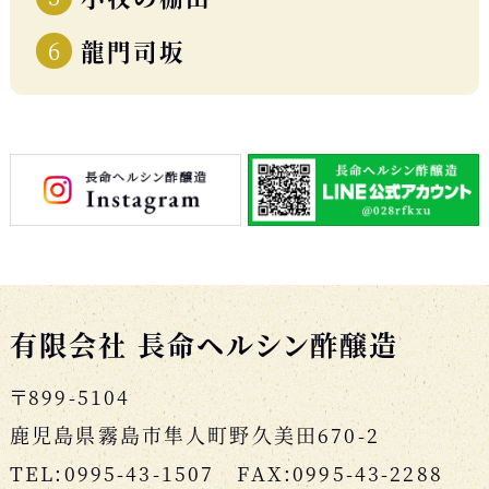
龍門司坂
有限会社 長命ヘルシン酢醸造
〒899-5104
鹿児島県霧島市隼人町野久美田670-2
TEL:0995-43-1507 FAX:0995-43-2288