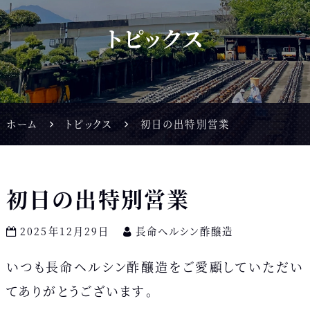
トピックス
ホーム
トピックス
初日の出特別営業
初日の出特別営業
2025年12月29日
長命へルシン酢醸造
いつも長命ヘルシン酢醸造をご愛顧していただい
てありがとうございます。